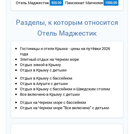
Отель Маджестик
Пансионат Магнолия
Пансио
920.00
1000.00
Разделы, к которым относится
Отель Маджестик
Гостиницы и отели Крыма - цены на путёвки 2026
года
Элитный отдых на Черном море
Отдых зимой в Крыму
Отдых в Крыму с детьми
Отдых в Крыму с бассейном
Отдых в Алуште с детьми
Отдых в Крыму с бассейном и Шведским столом
Все включено в Крыму с детьми
Отдых на Черном море с бассейном
Отдых на Черном море "Все включено" с детьми