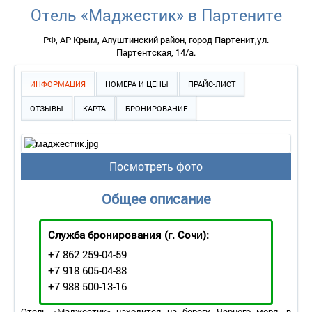
Отель «Маджестик» в Партените
РФ, АР Крым, Алуштинский район, город Партенит,ул.
Партентская, 14/а.
ИНФОРМАЦИЯ
НОМЕРА И ЦЕНЫ
ПРАЙС-ЛИСТ
ОТЗЫВЫ
КАРТА
БРОНИРОВАНИЕ
Посмотреть фото
Общее описание
Служба бронирования
(г. Сочи):
+7 862 259-04-59
+7 918 605-04-88
+7 988 500-13-16
Отель «Маджестик» находится на берегу Черного моря, в