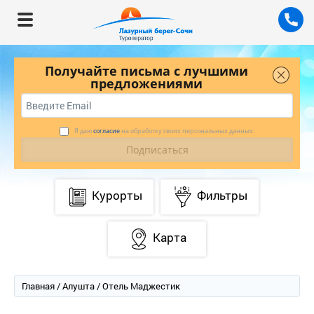
Получайте письма с лучшими
предложениями
Я даю
согласие
на обработку своих персональных данных.
Курорты
Фильтры
Карта
Главная
/
Алушта
/ Отель Маджестик