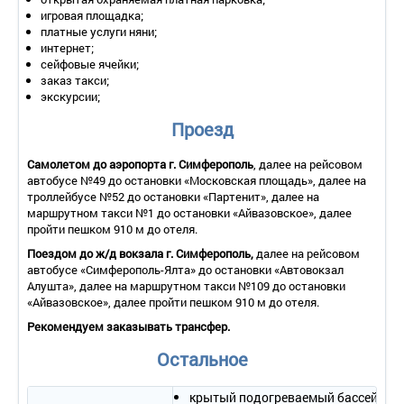
игровая площадка;
платные услуги няни;
интернет;
сейфовые ячейки;
заказ такси;
экскурсии;
Проезд
Самолетом до аэропорта
г. Симферополь
, далее на рейсовом
автобусе №49 до остановки «Московская площадь», далее на
троллейбусе №52 до остановки «Партенит», далее на
маршрутном такси №1 до остановки «Айвазовское», далее
пройти пешком 910 м до отеля.
Поездом до ж/д вокзала
г. Симферополь
,
далее на рейсовом
автобусе «Симферополь-Ялта» до остановки «Автовокзал
Алушта», далее на маршрутном такси №109 до остановки
«Айвазовское», далее пройти пешком 910 м до отеля.
Рекомендуем заказывать трансфер.
Остальное
крытый подогреваемый бассейн с п