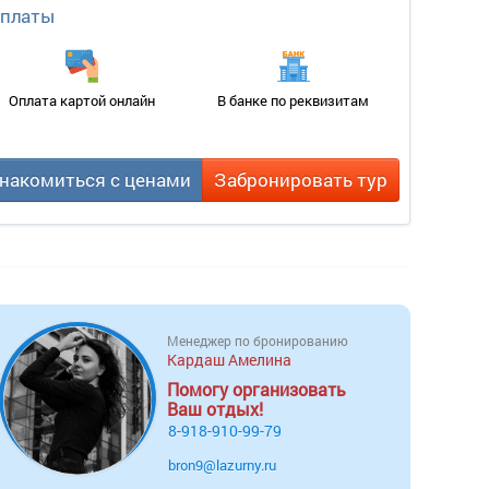
оплаты
Оплата картой онлайн
В банке по реквизитам
накомиться с ценами
Забронировать тур
Менеджер по бронированию
Кардаш Амелина
Помогу организовать
Ваш отдых!
8-918-910-99-79
bron9@lazurny.ru