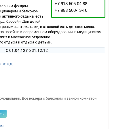
+7 918 605-04-88
омерным фондом.
+7 988 500-13-16
иционером и балконом
й активного отдыха есть
рд, бассейн. Для детей
гровыми автоматами, в столовой есть детское меню.
 на новейшем современном оборудовании в медицинском
апия и массажное отделение.
го отдыха и отдыха с детьми.
С 01.04.12 по 31.12.12
 фонд
олодильник. Все номера с балконом и ванной комнатой.
ть
ря