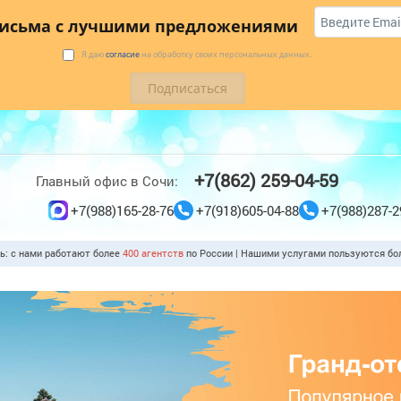
 купить
Коттеджи
Трансфер
Отзывы
письма с лучшими предложениями
Я даю
согласие
на обработку своих персональных данных.
+7(862) 259-04-59
Главный офис в Сочи:
+7(988)165-28-76
+7(918)605-04-88
+7(988)287-2
ть: с нами работают более
400 агентств
по России | Нашими услугами пользуются б