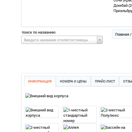
Сочи (Кра
Домбай
(2
Приэльбр
поиск по названию
Главная
Введите название отеля/гостиницы
ИНФОРМАЦИЯ
НОМЕРА И ЦЕНЫ
ПРАЙС-ЛИСТ
ОТЗ