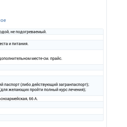
ное
одой, не подогреваемый.
еста и питания.
 дополнительном месте-см. прайс.
й паспорт (либо действующий загранпаспорт);
(для желающих пройти полный курс лечения);
асноармейская, 66 А.