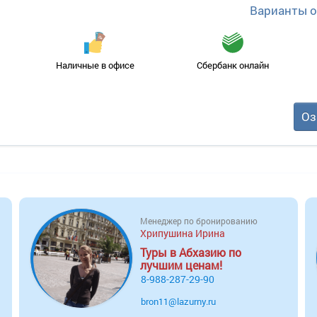
Варианты 
Наличные в офисе
Сбербанк онлайн
Оз
Менеджер по бронированию
Хрипушина Ирина
Туры в Абхазию по
лучшим ценам!
8-988-287-29-90
bron11@lazurny.ru