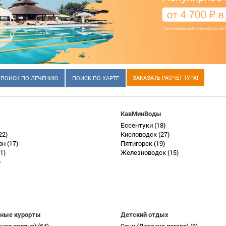
ЗАКАЗАТЬ РАСЧЁТ ТУРА!
ПОИСК ПО ЛЕЧЕНИЮ
ПОИСК ПО КАРТЕ
КавМинВоды
Ессентуки
(18)
22)
Кисловодск
(27)
он
(17)
Пятигорск
(19)
1)
Железноводск
(15)
)
ные курорты
Детский отдых