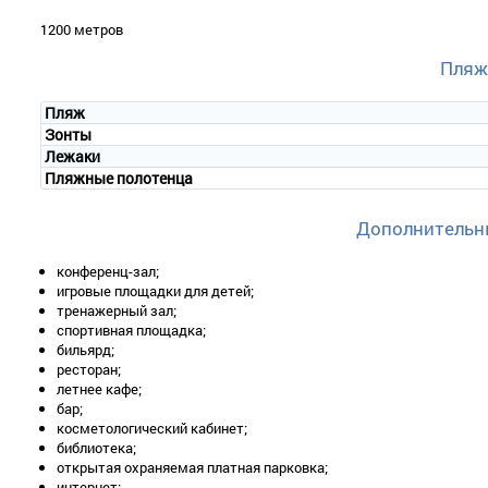
1200 метров
Пляж
Пляж
Зонты
Лежаки
Пляжные полотенца
Дополнительн
конференц-зал;
игровые площадки для детей;
тренажерный зал;
спортивная площадка;
бильярд;
ресторан;
летнее кафе;
бар;
косметологический кабинет;
библиотека;
открытая охраняемая платная парковка;
интернет;