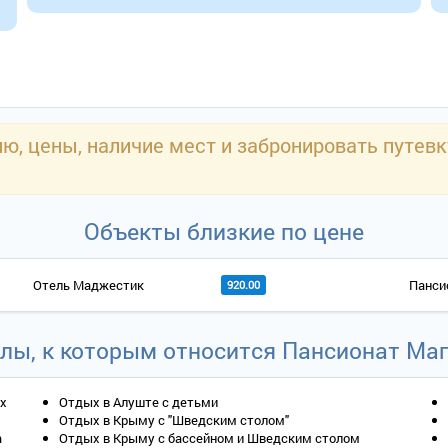
, цены, наличие мест и забронировать путев
Объекты близкие по цене
Отель Маджестик
Панси
920.00
лы, к которым относится Пансионат Ма
ых
Отдых в Алуште с детьми
Отдых в Крыму с "Шведским столом"
а
Отдых в Крыму с бассейном и Шведским столом