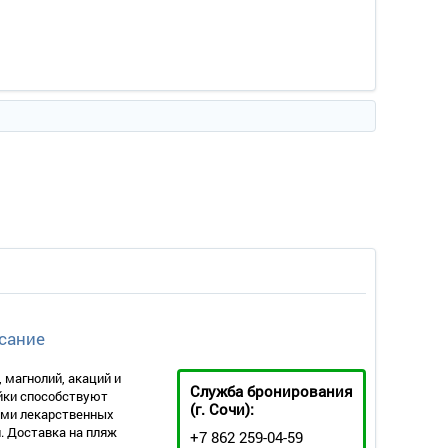
сание
 магнолий, акаций и
Служба бронирования
ейки способствуют
(г. Сочи):
ами лекарственных
. Доставка на пляж
+7 862 259-04-59