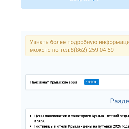
Узнать более подробную информацию
можете по тел.8(862) 259-04-59
Пансионат Крымские зори
1050.00
Разде
Цены пансионатов и санаториев Крыма - летний отд
в 2026
Гостиницы и отели Крыма - цены на путёвки 2026 год