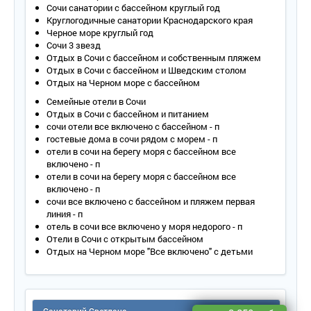
Сочи санатории с бассейном круглый год
Круглогодичные санатории Краснодарского края
Черное море круглый год
Сочи 3 звезд
Отдых в Сочи с бассейном и собственным пляжем
Отдых в Сочи с бассейном и Шведским столом
Отдых на Черном море с бассейном
Семейные отели в Сочи
Отдых в Сочи с бассейном и питанием
сочи отели все включено с бассейном - п
гостевые дома в сочи рядом с морем - п
отели в сочи на берегу моря с бассейном все
включено - п
отели в сочи на берегу моря с бассейном все
включено - п
сочи все включено с бассейном и пляжем первая
линия - п
отель в сочи все включено у моря недорого - п
Отели в Сочи с открытым бассейном
Отдых на Черном море "Все включено" с детьми