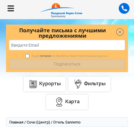
Получайте письма с лучшими
предложениями
Я даю
согласие
на обработку своих персональных данных.
Курорты
Фильтры
Карта
Главная
/
Сочи (Центр)
/ Отель Sanremo