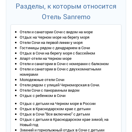
Разделы, к которым относится
Отель Sanremo
Отели и санатории Сочи с видом на море
Отдых на Черном море на берегу моря
Отели Сочи на первой линии у моря
Гостиницы рядом с дендрарием в Сочи
Отдых в Сочи на берегу моря с бассейном
Апарт-отели на Черном море
Отели и санатории в Сочи с номерами с балконом
Отели и санатории в Сочи с двухкомнатными
номерами
Молодежные отели Сочи
Отели рядом с улицей Черноморская в Сочи.
Отели Сочи с панорамным видом
Отдых с ребенком в Сочи
Отдых с детьми на Черном море в России
Отдых в Краснодарском крае с детьми
Отдых в Сочи "Все включено" с детьми
Отдых с детьми в Краснодарском крае зимой, на
Новый год
Зимний и горнолыжный отдых в Сочи с детьми