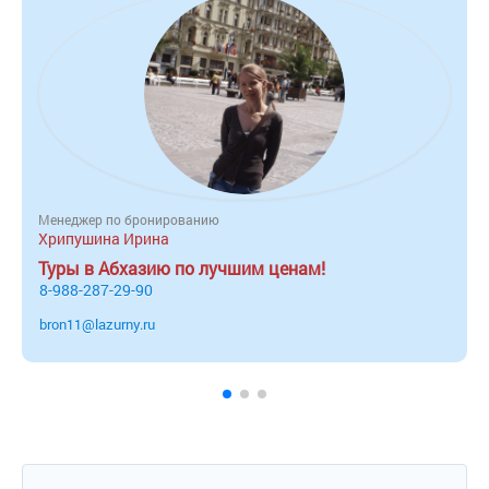
Менеджер по бронированию
Хрипушина Ирина
Туры в Абхазию по лучшим ценам!
8-988-287-29-90
bron11@lazurny.ru