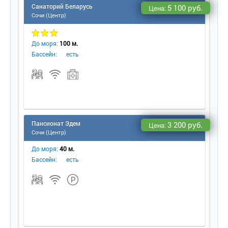
Санаторий Беларусь
5 100 руб.
Цена:
Сочи (Центр)
До моря:
100 м.
Бассейн:
есть
Пансионат Эдем
3 200 руб.
Цена:
Сочи (Центр)
До моря:
40 м.
Бассейн:
есть