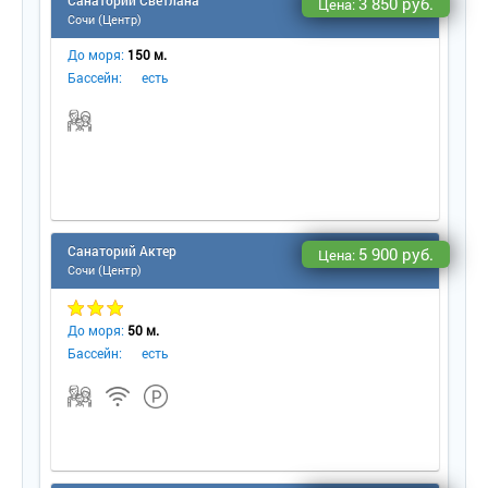
Санаторий Светлана
3 850 руб.
Цена:
Сочи (Центр)
До моря:
150 м.
Бассейн:
есть
Санаторий Актер
5 900 руб.
Цена:
Сочи (Центр)
До моря:
50 м.
Бассейн:
есть