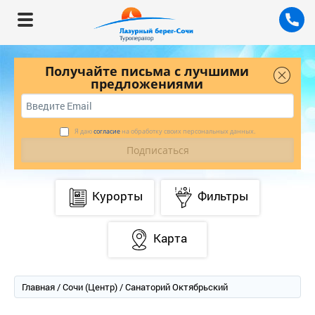
Получайте письма с лучшими
предложениями
Я даю
согласие
на обработку своих персональных данных.
Курорты
Фильтры
Карта
Главная
/
Сочи (Центр)
/ Санаторий Октябрьский